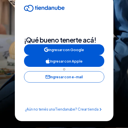
¡Qué bueno tenerte acá!
Ingresar con Google
Ingresar con Apple
o
Ingresar con e-mail
¿Aún no tenés una Tiendanube? Crear tienda